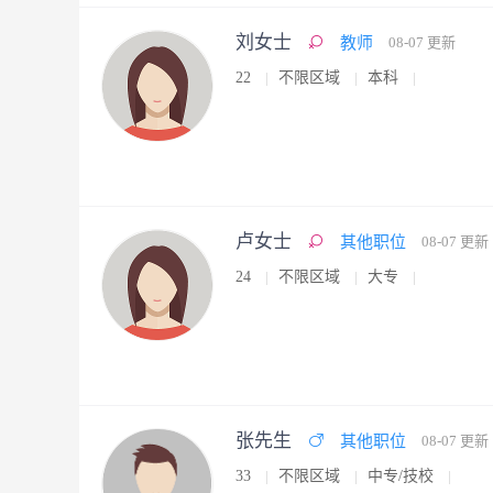
刘女士
教师
08-07 更新
22
不限区域
本科
卢女士
其他职位
08-07 更新
24
不限区域
大专
张先生
其他职位
08-07 更新
33
不限区域
中专/技校