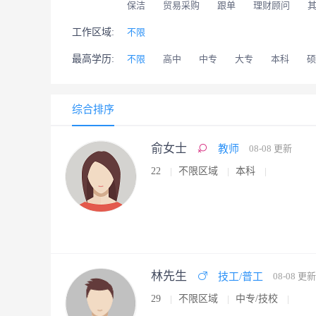
保洁
贸易采购
跟单
理财顾问
工作区域:
不限
最高学历:
不限
高中
中专
大专
本科
硕
综合排序
俞女士
教师
08-08 更新
22
不限区域
本科
林先生
技工/普工
08-08 更新
29
不限区域
中专/技校