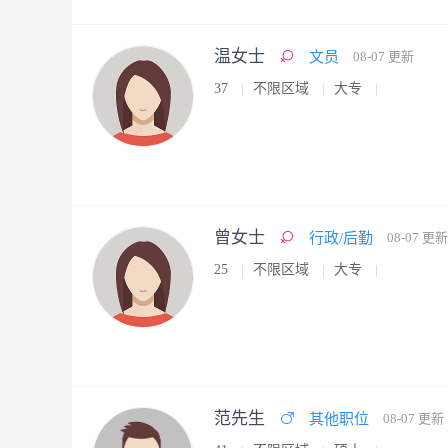
温女士
文员
08-07 更新
37
不限区域
大专
曾女士
行政/后勤
08-07 更新
25
不限区域
大专
范先生
其他职位
08-07 更新