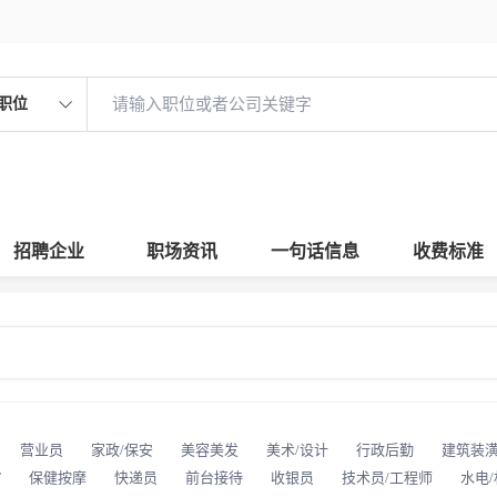
职位
招聘企业
职场资讯
一句话信息
收费标准
营业员
家政/保安
美容美发
美术/设计
行政后勤
建筑装
T
保健按摩
快递员
前台接待
收银员
技术员/工程师
水电