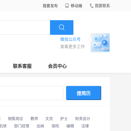
我要发布
移动端
我要联系
微信公众号
查看更多工作
联系客服
会员中心
搜简历
潢
销售岗位
教师
文员
护士
财务会计
/机修
部门经理
出纳
保险
编辑
法律