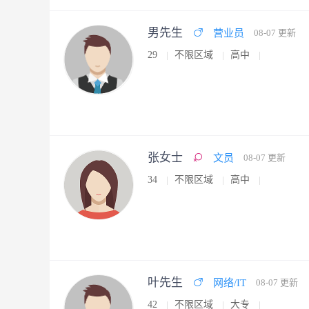
男先生
营业员
08-07 更新
29
不限区域
高中
张女士
文员
08-07 更新
34
不限区域
高中
叶先生
网络/IT
08-07 更新
42
不限区域
大专