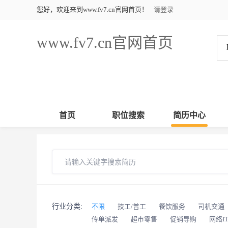
您好，欢迎来到www.fv7.cn官网首页！
请登录
www.fv7.cn官网首页
首页
职位搜索
简历中心
行业分类:
不限
技工/普工
餐饮服务
司机交通
传单派发
超市零售
促销导购
网络I