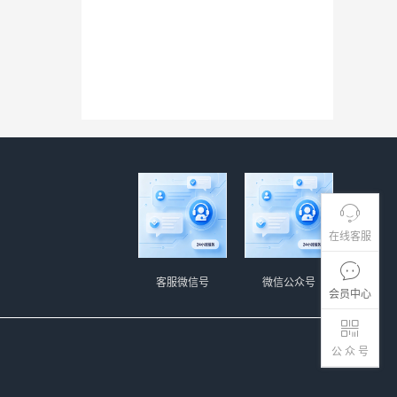
在线客服
客服微信号
微信公众号
会员中心
公 众 号