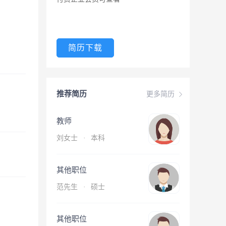
简历下载
推荐简历
更多简历
教师
刘女士
·
本科
其他职位
范先生
·
硕士
其他职位