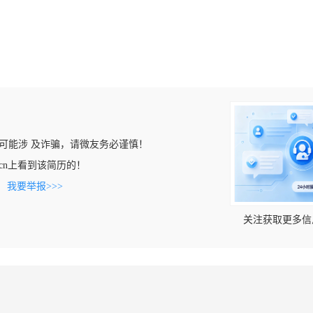
可能涉 及诈骗，请微友务必谨慎！
v7.cn上看到该简历的！
。
我要举报>>>
关注获取更多信