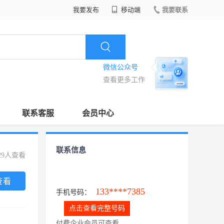
我要发布
移动端
我要联系
微信公众号
查看更多工作
联系客服
会员中心
联系信息
29人查看
查看
133****7385
手机号码：
点击查看完整号码
付费企业会员可查看