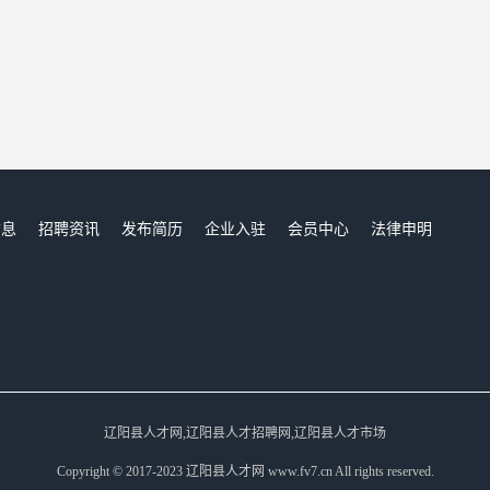
信息
招聘资讯
发布简历
企业入驻
会员中心
法律申明
们
辽阳县人才网,辽阳县人才招聘网,辽阳县人才市场
Copyright © 2017-2023 辽阳县人才网 www.fv7.cn All rights reserved.