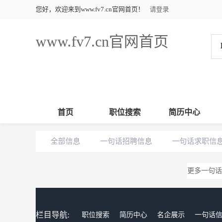
您好，欢迎来到www.fv7.cn官网首页！
请登录
www.fv7.cn官网首页
首页
职位搜索
简历中心
全部信息
一句话招聘信息
一句话求职信
更多一句话
栏目导航:
职位搜索
简历中心
名企展示
一句话