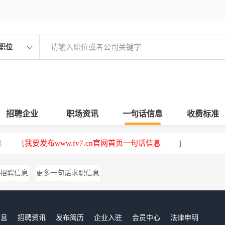
职位
招聘企业
职场资讯
一句话信息
收费标准
息
我要发布www.fv7.cn官网首页一句话信息
[
]
招聘信息
更多一句话求职信息
信息
招聘资讯
发布简历
企业入驻
会员中心
法律申明