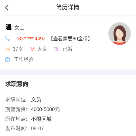
简历详情
温
/ 女士
183****4492
【查看需要80金币】
37岁
大专
已婚
工作经验
求职意向
求职岗位:
文员
期望薪资:
4000-5000元
所在地点:
不限区域
发布时间:
08-07