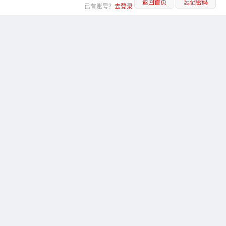
返回首页
忘记密码
已有账号？
去登录